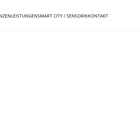
ENZEN
LEISTUNGEN
SMART CITY / SENSORIK
KONTAKT