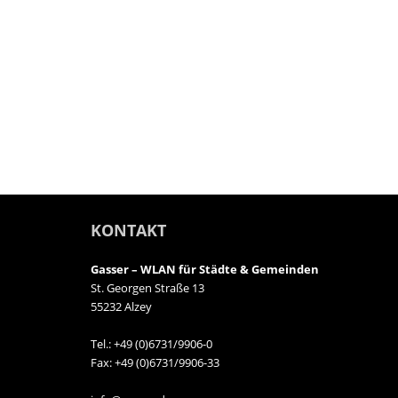
KONTAKT
Gasser – WLAN für Städte & Gemeinden
St. Georgen Straße 13
55232 Alzey
Tel.: +49 (0)6731/9906-0
Fax: +49 (0)6731/9906-33