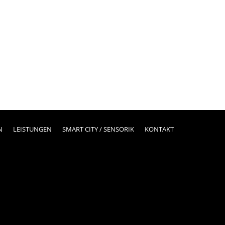
N
LEISTUNGEN
SMART CITY / SENSORIK
KONTAKT