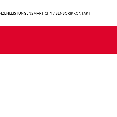
ENZEN
LEISTUNGEN
SMART CITY / SENSORIK
KONTAKT