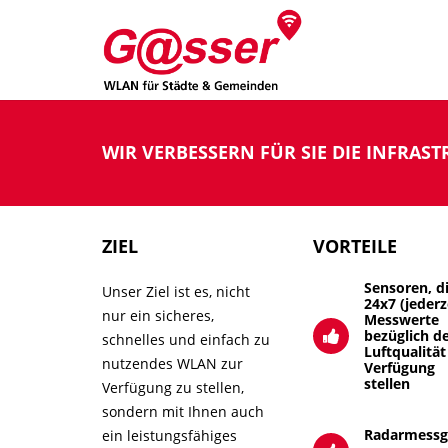
WIR VERBESSERN FÜR SIE DIE INFRAST
ZIEL
VORTEILE
Sensoren, d
Unser Ziel ist es, nicht
24x7 (jederz
nur ein sicheres,
Messwerte
bezüglich d
schnelles und einfach zu
Luftqualität
nutzendes WLAN zur
Verfügung
stellen
Verfügung zu stellen,
sondern mit Ihnen auch
Radarmessg
ein leistungsfähiges