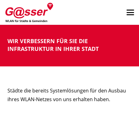
WIR VERBESSERN FÜR SIE DIE
INFRASTRUKTUR IN IHRER STADT
Städte die bereits Systemlösungen für den Ausbau
ihres WLAN-Netzes von uns erhalten haben.