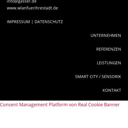
info@gasser.de
www.wlanfuerihrestadt.de
IMPRESSUM | DATENSCHUTZ
UNTERNEHMEN
REFERENZEN
LEISTUNGEN
SMART CITY / SENSORIK
KONTAKT
Consent Management Platform von Real Cookie Banner